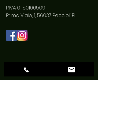
P.IVA
01150100509
Primo Viale, 1, 56037 Peccioli PI
Centro Autorizzato