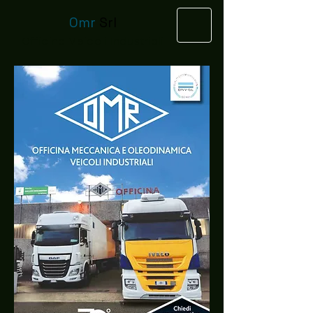
Omr
Srl
Officina Veicoli Industriali