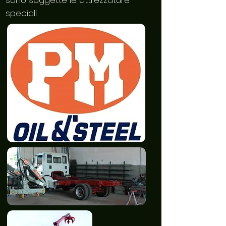
sono soggette le attrezzature
speciali.