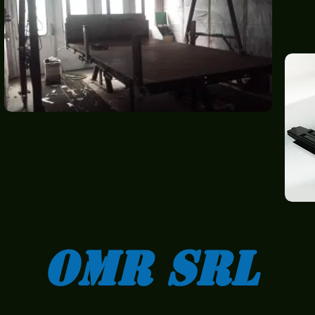
Omr srl